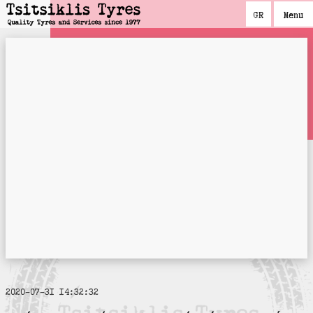
GR
Menu
GR
Menu
2020-07-31 14:32:32